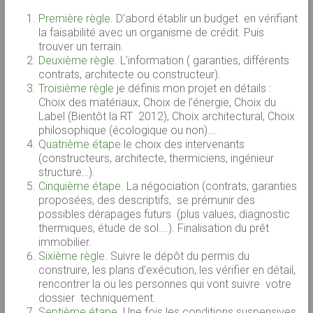
Première règle
. D’abord établir un budget en vérifiant
la faisabilité avec un organisme de crédit. Puis
trouver un terrain.
Deuxième règle
. L’information ( garanties, différents
contrats, architecte ou constructeur).
Troisième règle
je définis mon projet en détails :
Choix des matériaux, Choix de l’énergie, Choix du
Label (Bientôt la RT 2012), Choix architectural, Choix
philosophique (écologique ou non)….
Quatrième étape
le choix des intervenants
(constructeurs, architecte, thermiciens, ingénieur
structure…).
Cinquième étape
. La négociation (contrats, garanties
proposées, des descriptifs, se prémunir des
possibles dérapages futurs (plus values, diagnostic
thermiques, étude de sol….). Finalisation du prêt
immobilier.
Sixième règle
. Suivre le dépôt du permis du
construire, les plans d’exécution, les vérifier en détail,
rencontrer la ou les personnes qui vont suivre votre
dossier techniquement.
Septième étape
. Une fois les conditions suspensives