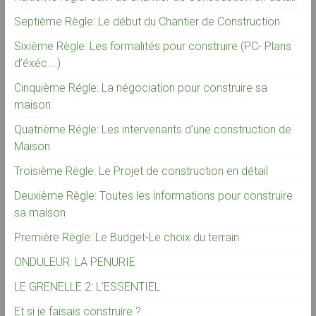
Septième Règle: Le début du Chantier de Construction
Sixième Règle: Les formalités pour construire (PC- Plans
d’éxéc …)
Cinquième Régle: La négociation pour construire sa
maison
Quatrième Régle: Les intervenants d’une construction de
Maison
Troisième Règle: Le Projet de construction en détail
Deuxième Règle: Toutes les informations pour construire
sa maison
Première Règle: Le Budget-Le choix du terrain
ONDULEUR: LA PENURIE
LE GRENELLE 2: L’ESSENTIEL
Et si je faisais construire ?