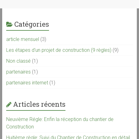
Catégories
article mensuel
(3)
Les étapes d'un projet de construction (9 règles)
(9)
Non classé
(1)
partenaires
(1)
partenaires internet
(1)
Articles récents
Neuvième Régle: Enfin la réception du chantier de
Construction
Huitième règle: Suivi du Chantier de Construction en détail