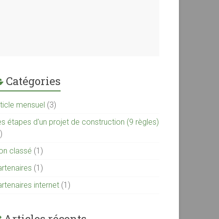
Catégories
rticle mensuel
(3)
s étapes d'un projet de construction (9 règles)
)
on classé
(1)
artenaires
(1)
rtenaires internet
(1)
Articles récents