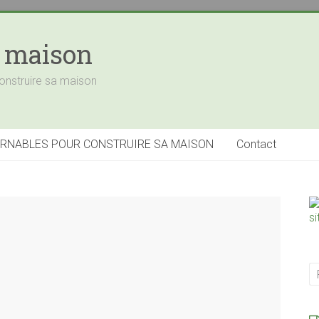
a maison
onstruire sa maison
URNABLES POUR CONSTRUIRE SA MAISON
Contact