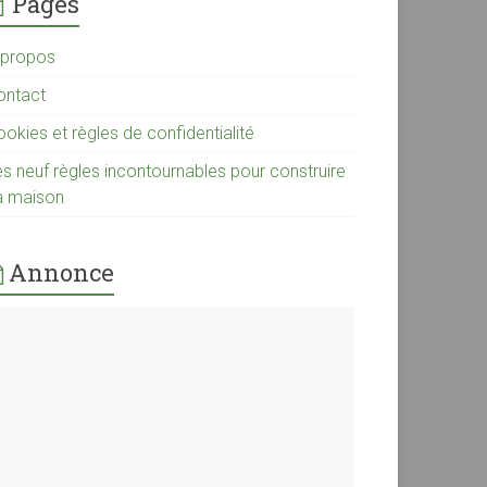
Pages
 propos
ontact
okies et règles de confidentialité
es neuf règles incontournables pour construire
a maison
Annonce