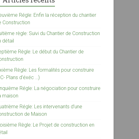
euvième Régle: Enfin la réception du chantier
e Construction
itième règle: Suivi du Chantier de Construction
 détail
eptième Règle: Le début du Chantier de
onstruction
ixième Règle: Les formalités pour construire
PC- Plans d’éxéc …)
inquième Régle: La négociation pour construire
a maison
uatrième Régle: Les intervenants d’une
onstruction de Maison
roisième Règle: Le Projet de construction en
tail