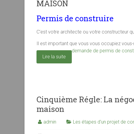
MAISON
Permis de construire
C’est votre architecte ou votre constructeur qu
Il est important que vous vous occupiez vou
demande de permis de constr
Lire la suite
Cinquième Régle: La négoc
maison
admin
Les étapes d'un projet de con