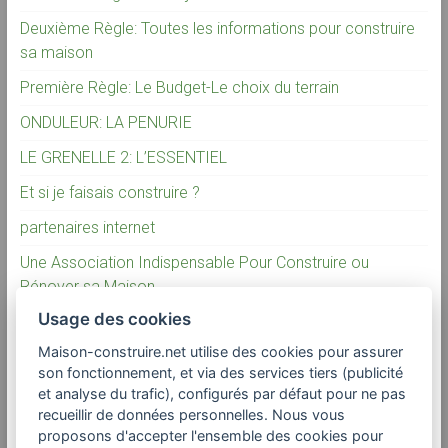
Deuxième Règle: Toutes les informations pour construire
sa maison
Première Règle: Le Budget-Le choix du terrain
ONDULEUR: LA PENURIE
LE GRENELLE 2: L’ESSENTIEL
Et si je faisais construire ?
partenaires internet
Une Association Indispensable Pour Construire ou
Rénover sa Maison
Usage des cookies
La vérité sur la construction individuelle
Maison-construire.net utilise des cookies pour assurer
son fonctionnement, et via des services tiers (publicité
Commentaires récents
et analyse du trafic), configurés par défaut pour ne pas
recueillir de données personnelles. Nous vous
proposons d'accepter l'ensemble des cookies pour