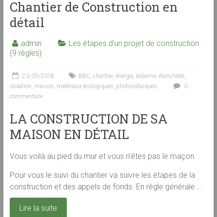
Chantier de Construction en
détail
admin
Les étapes d'un projet de construction
(9 règles)
23/05/2018
BBC
,
chantier
,
énergie
,
éolienne
,
étanchéité
,
isolation
,
maison
,
matériaux écologiques
,
photovoltaiques
0
commentaire
LA CONSTRUCTION DE SA
MAISON EN DÉTAIL
Vous voilà au pied du mur et vous n’êtes pas le maçon.
Pour vous le suivi du chantier va suivre les étapes de la
construction et des appels de fonds. En règle générale …
Lire la suite